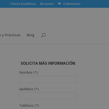
Oferta Académica
Mi cuenta
0 elementos
 y Prácticas
Blog
SOLICITA MÁS INFORMACIÓN
Nombre (*)
Apellidos (*)
Teléfono (*)