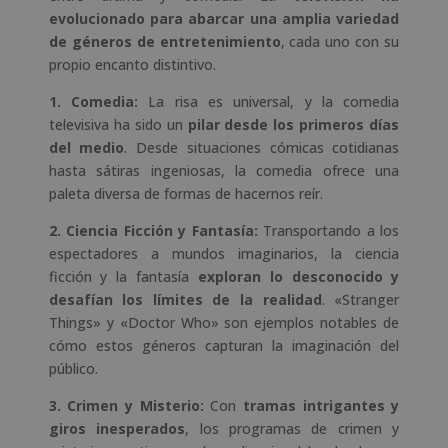
evolucionado para abarcar una amplia variedad
de géneros de entretenimiento
, cada uno con su
propio encanto distintivo.
1. Comedia:
La risa es universal, y la comedia
televisiva ha sido un
pilar desde los primeros días
del medio
. Desde situaciones cómicas cotidianas
hasta sátiras ingeniosas, la comedia ofrece una
paleta diversa de formas de hacernos reír.
2. Ciencia Ficción y Fantasía:
Transportando a los
espectadores a mundos imaginarios, la ciencia
ficción y la fantasía
exploran lo desconocido y
desafían los límites de la realidad
. «Stranger
Things» y «Doctor Who» son ejemplos notables de
cómo estos géneros capturan la imaginación del
público.
3. Crimen y Misterio:
Con
tramas intrigantes y
giros inesperados
, los programas de crimen y