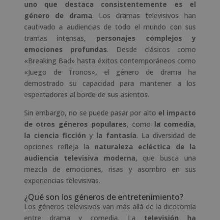
uno que destaca consistentemente es el
género de drama
. Los dramas televisivos han
cautivado a audiencias de todo el mundo con sus
tramas intensas,
personajes complejos y
emociones profundas
. Desde clásicos como
«Breaking Bad» hasta éxitos contemporáneos como
«Juego de Tronos», el género de drama ha
demostrado su capacidad para mantener a los
espectadores al borde de sus asientos.
Sin embargo, no se puede pasar por alto
el impacto
de otros géneros populares
, como
la comedia
,
la ciencia ficción
y
la fantasía
. La diversidad de
opciones refleja la
naturaleza ecléctica de la
audiencia televisiva moderna
, que busca una
mezcla de emociones, risas y asombro en sus
experiencias televisivas.
¿Qué son los géneros de entretenimiento?
Los géneros televisivos van más allá de la dicotomía
entre drama y comedia. La
televisión ha