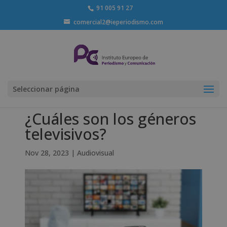
91 005 91 27
comercial2@ieperiodismo.com
Seleccionar página
¿Cuáles son los géneros
televisivos?
Nov 28, 2023
|
Audiovisual