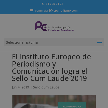
91 005 91 27
comercial2@ieperiodismo.com
Seleccionar página
El Instituto Europeo de
Periodismo y
Comunicación logra el
Sello Cum Laude 2019
Jun 4, 2019
|
Sello Cum Laude