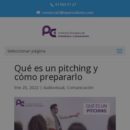
91 005 91 27
comercial2@ieperiodismo.com
Seleccionar página
Qué es un pitching y
cómo prepararlo
Ene 25, 2022
|
Audiovisual
,
Comunicación