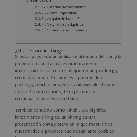
presentación
1-. Claridad sorprendente
2-. Oferta imperdible
3-. ¿A quién le hablas?
4-. Naturalidad adquirida
5-. Comunicación no verbal
¿Qué es un pitching?
Si estás pensando en dedicarte al mundo del cine y la
producción audiovisual, es prácticamente
imprescindible que conozcas
qué es un pitching
y
cómo prepararlo. Y es que es a partir de los
pitchings, muchos proyectos audiovisuales toman
forma. Sin más dilación, te explicamos a
continuación qué es un picthing.
También conocido como “pitch”, que significa
lanzamiento en inglés, un pithing es una
presentación corta y breve en la que mostramos
nuestra idea o proyecto audiovisual ante posibles