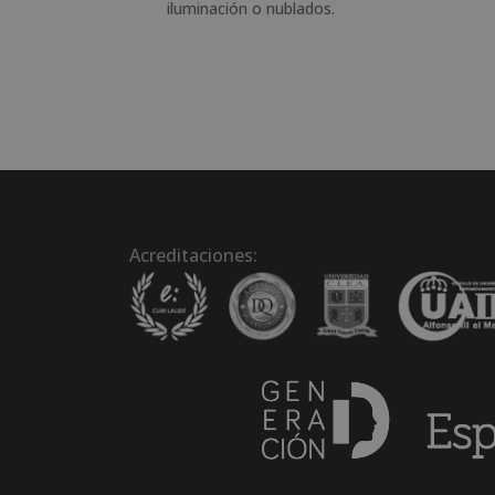
iluminación o nublados.
Acreditaciones: