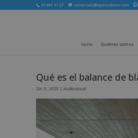
91 005 91 27
comercial2@ieperiodismo.com
Inicio
Quiénes somos
Qué es el balance de b
Dic 9, 2020
|
Audiovisual