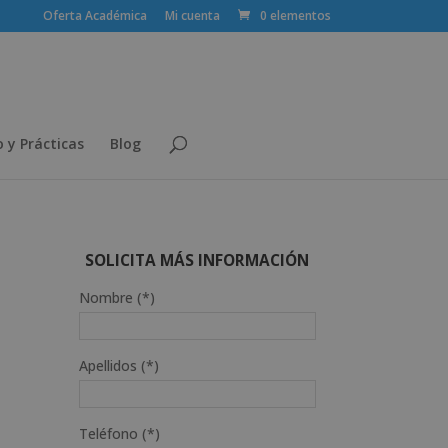
Oferta Académica
Mi cuenta
0 elementos
 y Prácticas
Blog
SOLICITA MÁS INFORMACIÓN
Nombre (*)
Apellidos (*)
Teléfono (*)