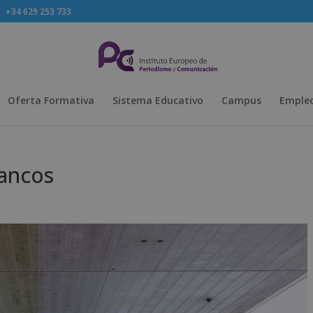
+34 629 253 733
Oferta Formativa
Sistema Educativo
Campus
Empleo
lancos