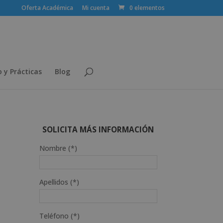
Oferta Académica
Mi cuenta
0 elementos
 y Prácticas
Blog
SOLICITA MÁS INFORMACIÓN
Nombre (*)
Apellidos (*)
Teléfono (*)