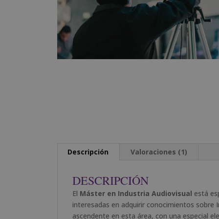
Descripción
Valoraciones (1)
DESCRIPCIÓN
El
Máster en Industria Audiovisual
está es
interesadas en adquirir conocimientos sobre I
ascendente en esta área, con una especial el