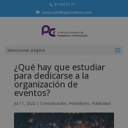
91 005 91 27
comercial2@ieperiodismo.com
Seleccionar página
¿Qué hay que estudiar
para dedicarse a la
organización de
eventos?
Jul 11, 2022
|
Comunicación
,
Periodismo
,
Publicidad